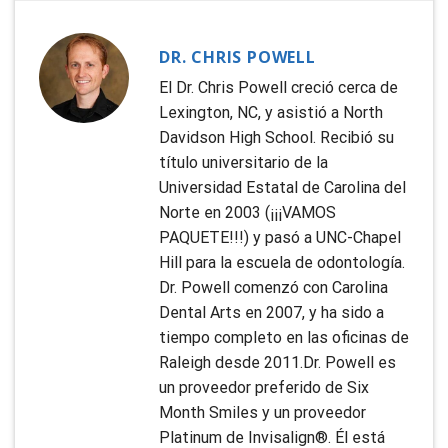
DR. CHRIS POWELL
El Dr. Chris Powell creció cerca de
Lexington, NC, y asistió a North
Davidson High School. Recibió su
título universitario de la
Universidad Estatal de Carolina del
Norte en 2003 (¡¡¡VAMOS
PAQUETE!!!) y pasó a UNC-Chapel
Hill para la escuela de odontología.
Dr. Powell comenzó con Carolina
Dental Arts en 2007, y ha sido a
tiempo completo en las oficinas de
Raleigh desde 2011.Dr. Powell es
un proveedor preferido de Six
Month Smiles y un proveedor
Platinum de Invisalign®. Él está