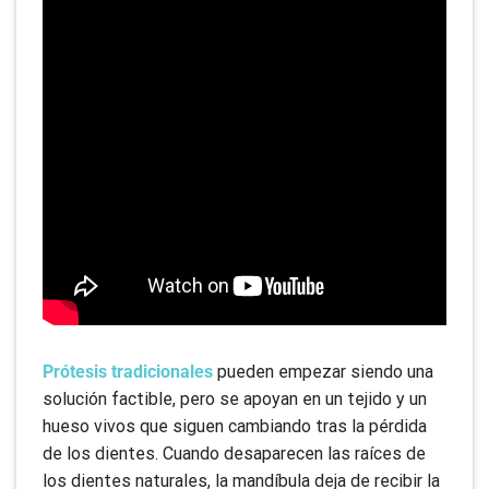
LEER MÁS
Odontología restauradora: Revivir
sonrisas y renovar la confianza
Prótesis tradicionales
pueden empezar siendo una
solución factible, pero se apoyan en un tejido y un
hueso vivos que siguen cambiando tras la pérdida
de los dientes. Cuando desaparecen las raíces de
los dientes naturales, la mandíbula deja de recibir la