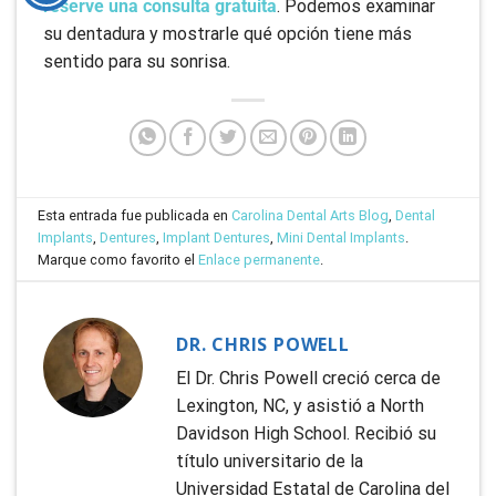
reserve una consulta gratuita
. Podemos examinar
su dentadura y mostrarle qué opción tiene más
sentido para su sonrisa.
Esta entrada fue publicada en
Carolina Dental Arts Blog
,
Dental
Implants
,
Dentures
,
Implant Dentures
,
Mini Dental Implants
.
Marque como favorito el
Enlace permanente
.
DR. CHRIS POWELL
El Dr. Chris Powell creció cerca de
Lexington, NC, y asistió a North
Davidson High School. Recibió su
título universitario de la
Universidad Estatal de Carolina del