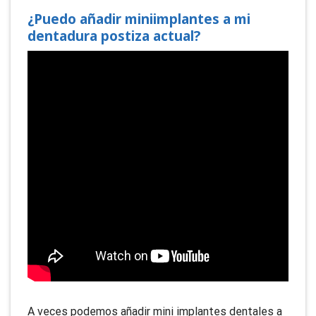
¿Puedo añadir miniimplantes a mi
dentadura postiza actual?
LEER MÁS
¿Cuáles son las causas de las
manchas dentales?
A veces podemos añadir mini implantes dentales a