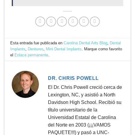
Esta entrada fue publicada en
Carolina Dental Arts Blog
,
Dental
Implants
,
Dentures
,
Mini Dental Implants
. Marque como favorito
el
Enlace permanente
.
DR. CHRIS POWELL
El Dr. Chris Powell creció cerca de
Lexington, NC, y asistió a North
Davidson High School. Recibió su
título universitario de la
Universidad Estatal de Carolina
del Norte en 2003 (¡¡¡VAMOS
PAQUETE!!!) y pasó a UNC-