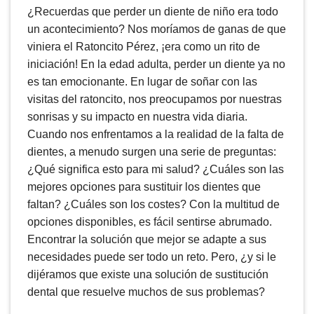
¿Recuerdas que perder un diente de niño era todo
lsiones
un acontecimiento? Nos moríamos de ganas de que
viniera el Ratoncito Pérez, ¡era como un rito de
iniciación! En la edad adulta, perder un diente ya no
AH
es tan emocionante. En lugar de soñar con las
visitas del ratoncito, nos preocupamos por nuestras
sonrisas y su impacto en nuestra vida diaria.
Cuando nos enfrentamos a la realidad de la falta de
dientes, a menudo surgen una serie de preguntas:
¿Qué significa esto para mi salud? ¿Cuáles son las
psia
mejores opciones para sustituir los dientes que
faltan? ¿Cuáles son los costes? Con la multitud de
opciones disponibles, es fácil sentirse abrumado.
Encontrar la solución que mejor se adapte a sus
necesidades puede ser todo un reto. Pero, ¿y si le
dijéramos que existe una solución de sustitución
dental que resuelve muchos de sus problemas?