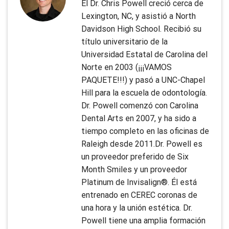
El Dr. Chris Powell creció cerca de
Lexington, NC, y asistió a North
Davidson High School. Recibió su
título universitario de la
Universidad Estatal de Carolina del
Norte en 2003 (¡¡¡VAMOS
PAQUETE!!!) y pasó a UNC-Chapel
Hill para la escuela de odontología.
Dr. Powell comenzó con Carolina
Dental Arts en 2007, y ha sido a
tiempo completo en las oficinas de
Raleigh desde 2011.Dr. Powell es
un proveedor preferido de Six
Month Smiles y un proveedor
Platinum de Invisalign®. Él está
entrenado en CEREC coronas de
una hora y la unión estética. Dr.
Powell tiene una amplia formación