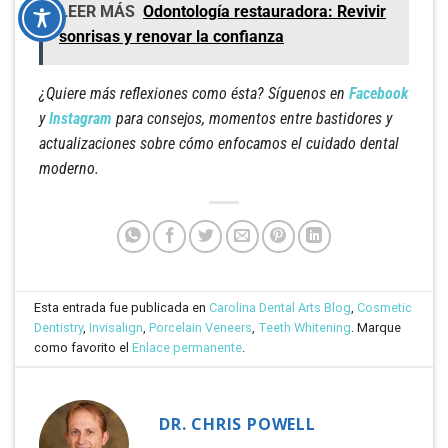
LEER MÁS
Odontología restauradora: Revivir
sonrisas y renovar la confianza
¿Quiere más reflexiones como ésta? Síguenos en
Facebook
y
Instagram
para consejos, momentos entre bastidores y
actualizaciones sobre cómo enfocamos el cuidado dental
moderno.
Esta entrada fue publicada en
Carolina Dental Arts Blog
,
Cosmetic
Dentistry
,
Invisalign
,
Porcelain Veneers
,
Teeth Whitening
. Marque
como favorito el
Enlace permanente
.
DR. CHRIS POWELL