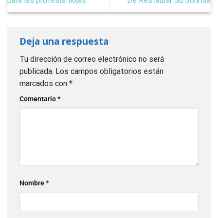
para las prótesis flojas
De Restaurar Su Sonrisa
Deja una respuesta
Tu dirección de correo electrónico no será
publicada.
Los campos obligatorios están
marcados con
*
Comentario
*
Nombre
*