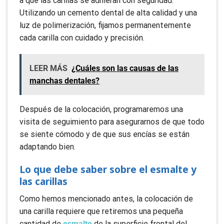
a que las carillas se adhieran con seguridad.
Utilizando un cemento dental de alta calidad y una
luz de polimerización, fijamos permanentemente
cada carilla con cuidado y precisión.
LEER MÁS
¿Cuáles son las causas de las
manchas dentales?
Después de la colocación, programaremos una
visita de seguimiento para asegurarnos de que todo
se siente cómodo y de que sus encías se están
adaptando bien.
Lo que debe saber sobre el esmalte y
las carillas
Como hemos mencionado antes, la colocación de
una carilla requiere que retiremos una pequeña
cantidad de
esmalte
de la superficie frontal del