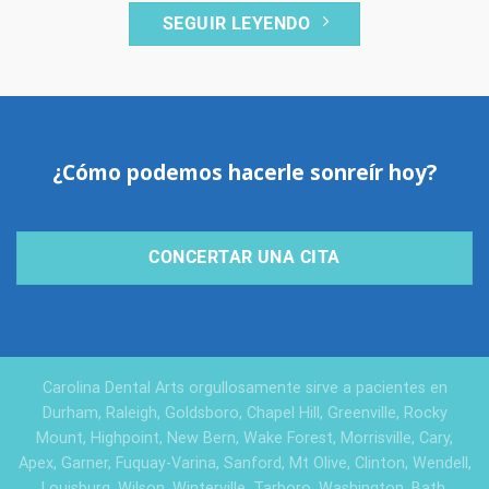
SEGUIR LEYENDO
¿Cómo podemos hacerle sonreír hoy?
CONCERTAR UNA CITA
Carolina Dental Arts orgullosamente sirve a pacientes en
Durham, Raleigh, Goldsboro, Chapel Hill, Greenville, Rocky
Mount, Highpoint, New Bern, Wake Forest, Morrisville, Cary,
Apex, Garner, Fuquay-Varina, Sanford, Mt Olive, Clinton, Wendell,
Louisburg, Wilson, Winterville, Tarboro, Washington, Bath,