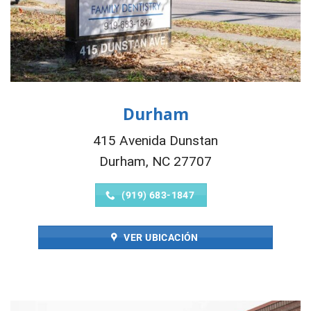
Durham
415 Avenida Dunstan
Durham, NC 27707
(919) 683-1847
VER UBICACIÓN