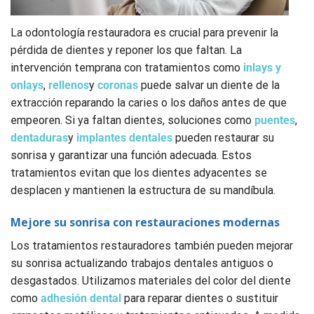
La odontología restauradora es crucial para prevenir la
pérdida de dientes y reponer los que faltan. La
intervención temprana con tratamientos como
inlays y
onlays
,
rellenos
y
coronas
puede salvar un diente de la
extracción reparando la caries o los daños antes de que
empeoren. Si ya faltan dientes, soluciones como
puentes
,
dentaduras
y
implantes dentales
pueden restaurar su
sonrisa y garantizar una función adecuada. Estos
tratamientos evitan que los dientes adyacentes se
desplacen y mantienen la estructura de su mandíbula.
Mejore su sonrisa con restauraciones modernas
Los tratamientos restauradores también pueden mejorar
su sonrisa actualizando trabajos dentales antiguos o
desgastados. Utilizamos materiales del color del diente
como
adhesión dental
para reparar dientes o sustituir