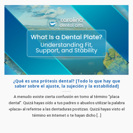
¿Qué es una prótesis dental? [Todo lo que hay que
saber sobre el ajuste, la sujeción y la estabilidad]
A menudo existe cierta confusión en torno al término “placa
dental”. Quizá hayas oído a tus padres o abuelos utilizar la palabra
«placa» al referirse a las dentaduras postizas. Quizá hayas visto el
término en Internet o te hayan dicho [...]