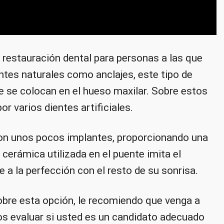
restauración dental para personas a las que
ientes naturales como anclajes, este tipo de
ue se colocan en el hueso maxilar. Sobre estos
r varios dientes artificiales.
con unos pocos implantes, proporcionando una
cerámica utilizada en el puente imita el
a la perfección con el resto de su sonrisa.
sobre esta opción, le recomiendo que venga a
mos evaluar si usted es un candidato adecuado