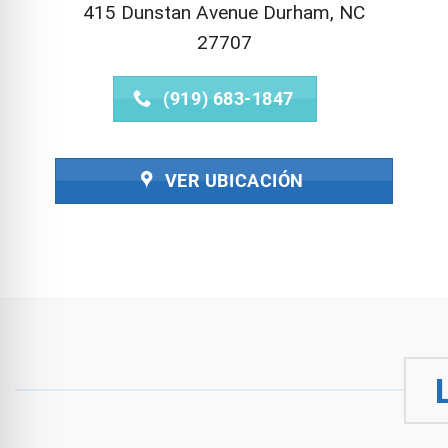
415 Dunstan Avenue Durham, NC
27707
(919) 683-1847
VER UBICACIÓN