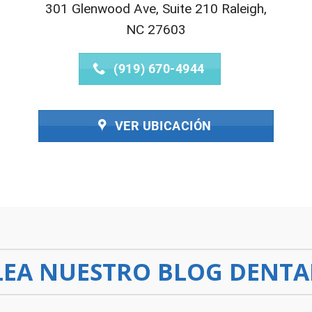
301 Glenwood Ave, Suite 210 Raleigh,
NC 27603
(919) 670-4944
VER UBICACIÓN
LEA NUESTRO BLOG DENTA