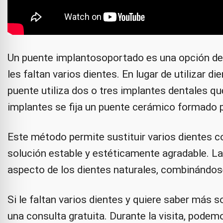
Un puente implantosoportado es una opción de 
les faltan varios dientes. En lugar de utilizar d
puente utiliza dos o tres implantes dentales q
implantes se fija un puente cerámico formado po
Este método permite sustituir varios dientes 
solución estable y estéticamente agradable. La 
aspecto de los dientes naturales, combinándose 
Si le faltan varios dientes y quiere saber más 
una consulta gratuita. Durante la visita, pode