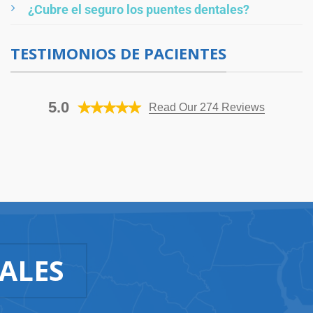
¿Cubre el seguro los puentes dentales?
TESTIMONIOS DE PACIENTES
5.0
Read Our 274 Reviews
ALES