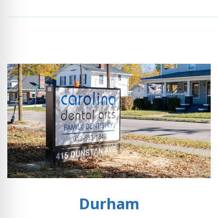
Durham