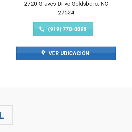
2720 Graves Drive Goldsboro, NC
27534
(919) 778-0098
VER UBICACIÓN
L