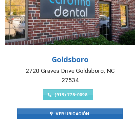
Goldsboro
2720 Graves Drive Goldsboro, NC
27534
(919) 778-0098
VER UBICACIÓN