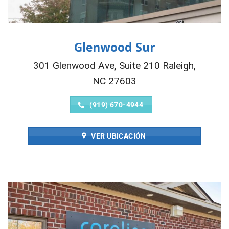
Glenwood Sur
301 Glenwood Ave, Suite 210 Raleigh,
NC 27603
(919) 670-4944
VER UBICACIÓN