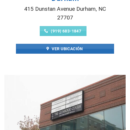
415 Dunstan Avenue Durham, NC
27707
(919) 683-1847
VER UBICACIÓN