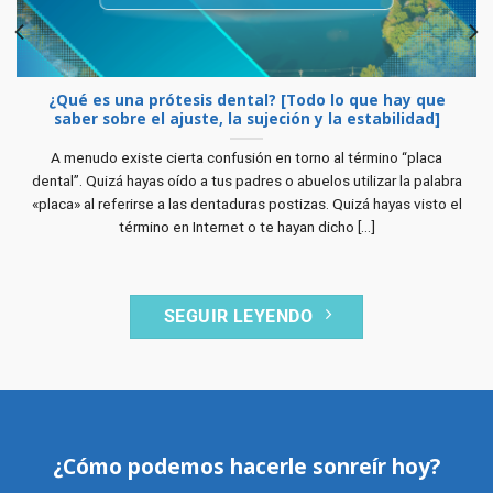
¿Qué es una prótesis dental? [Todo lo que hay que
saber sobre el ajuste, la sujeción y la estabilidad]
A menudo existe cierta confusión en torno al término “placa
dental”. Quizá hayas oído a tus padres o abuelos utilizar la palabra
«placa» al referirse a las dentaduras postizas. Quizá hayas visto el
término en Internet o te hayan dicho [...]
SEGUIR LEYENDO
¿Cómo podemos hacerle sonreír hoy?