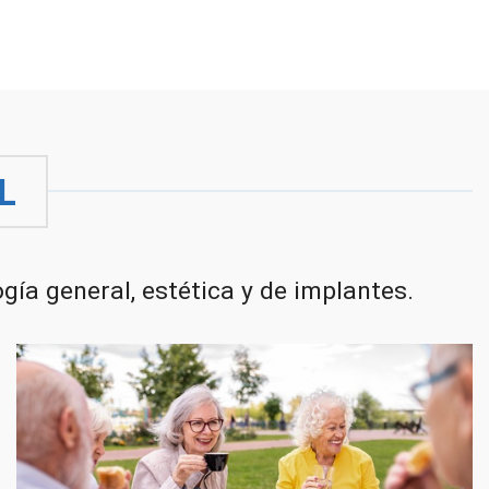
L
ía general, estética y de implantes.