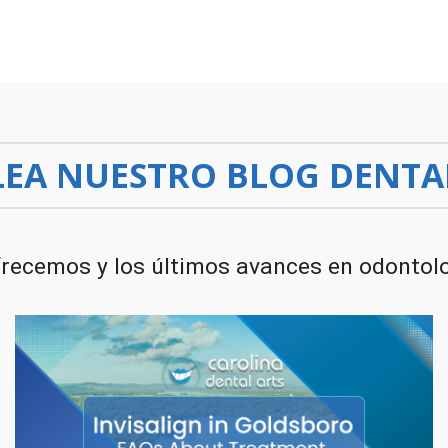
LEA NUESTRO BLOG DENTA
frecemos y los últimos avances en odontolog