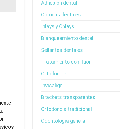
Adhesión dental
Coronas dentales
Inlays y Onlays
Blanqueamiento dental
Sellantes dentales
Tratamiento con flúor
Ortodoncia
Invisalign
Brackets transparentes
iente
Ortodoncia tradicional
a.
ión
Odontología general
gésicos