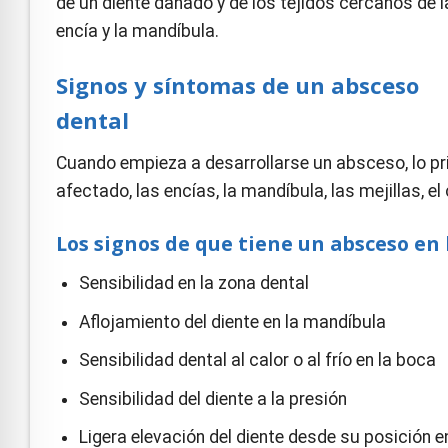
de un diente dañado y de los tejidos cercanos de l
encía y la mandíbula.
Signos y síntomas de un absceso
dental
Cuando empieza a desarrollarse un absceso, lo pri
afectado, las encías, la mandíbula, las mejillas, el 
Los signos de que tiene un absceso en 
Sensibilidad en la zona dental
Aflojamiento del diente en la mandíbula
Sensibilidad dental al calor o al frío en la boca
Sensibilidad del diente a la presión
Ligera elevación del diente desde su posición e