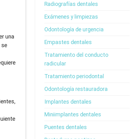
Radiografías dentales
Exámenes y limpiezas
Odontología de urgencia
cer una
Empastes dentales
y se
o
Tratamiento del conducto
equiere
radicular
Tratamiento periodontal
Odontología restauradora
ientes,
Implantes dentales
Miniimplantes dentales
guiente
Puentes dentales