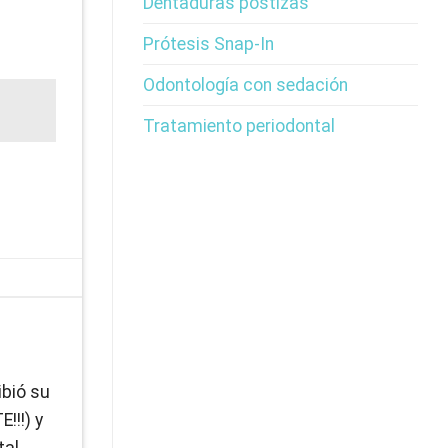
Dentaduras postizas
Prótesis Snap-In
Odontología con sedación
Tratamiento periodontal
ibió su
!!!) y
tal