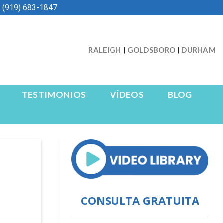
 (919) 683-1847
RALEIGH
GOLDSBORO
DURHAM
|
|
TESTIMONIOS
VÍDEOS
BLOG
CONSULTA GRATUITA