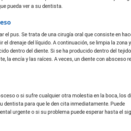
que pueda ver a su dentista.
ceso
ar el pus. Se trata de una cirugía oral que consiste en ha
ir el drenaje del líquido. A continuación, se limpia la zona 
ido dentro del diente. Si se ha producido dentro del tejid
nte, la encía y las raíces. A veces, un diente con absceso r
sceso o si sufre cualquier otra molestia en la boca, los d
 su dentista para que le den cita inmediatamente. Puede
dental urgente o si su problema puede esperar hasta el si