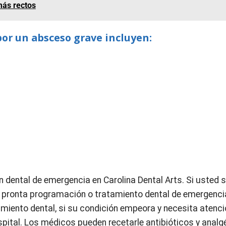
más rectos
or un absceso grave incluyen:
 dental de emergencia en Carolina Dental Arts. Si usted s
a pronta programación o tratamiento dental de emergenci
iento dental, si su condición empeora y necesita atenc
ospital. Los médicos pueden recetarle antibióticos y anal