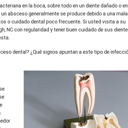
cteriana en la boca, sobre todo en un diente dañado o en
e a un absceso generalmente se produce debido a una mala
atos o cuidado dental poco frecuente. Si usted visita a su
gh, NC con regularidad y tener buen cuidado de sus diente
esta.
sceso dental? ¿Qué signos apuntan a este tipo de infecció
 se
se
te
n
dedor