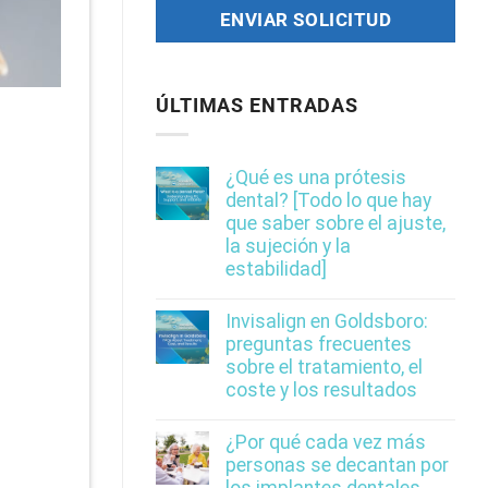
ÚLTIMAS ENTRADAS
¿Qué es una prótesis
dental? [Todo lo que hay
que saber sobre el ajuste,
la sujeción y la
estabilidad]
Invisalign en Goldsboro:
preguntas frecuentes
sobre el tratamiento, el
coste y los resultados
¿Por qué cada vez más
personas se decantan por
los implantes dentales