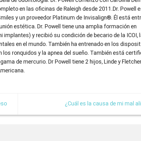
ompleto en las oficinas de Raleigh desde 2011.Dr. Powell 
miles y un proveedor Platinum de Invisalign®. Él está en
unión estética. Dr. Powell tiene una amplia formación en
 implantes) y recibió su condición de becario de la ICOI, 
tales en el mundo. También ha entrenado en los disposit
 los ronquidos y la apnea del sueño. También está certif
ama de mercurio. Dr Powell tiene 2 hijos, Linde y Fletcher
Americana.
eso
¿Cuál es la causa de mi mal al