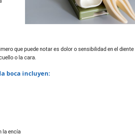
a
mero que puede notar es dolor o sensibilidad en el diente
cuello o la cara.
la boca incluyen:
n la encía