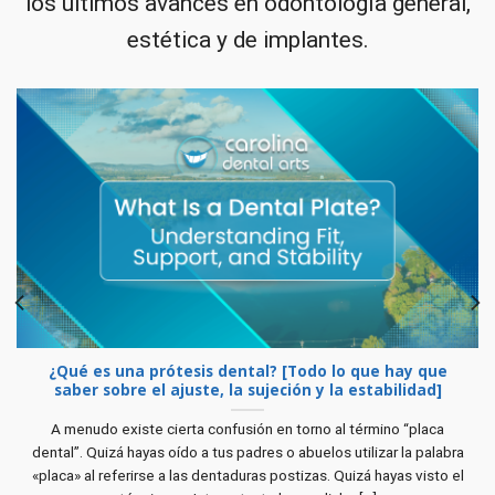
los últimos avances en odontología general,
estética y de implantes.
¿Qué es una prótesis dental? [Todo lo que hay que
saber sobre el ajuste, la sujeción y la estabilidad]
A menudo existe cierta confusión en torno al término “placa
dental”. Quizá hayas oído a tus padres o abuelos utilizar la palabra
«placa» al referirse a las dentaduras postizas. Quizá hayas visto el