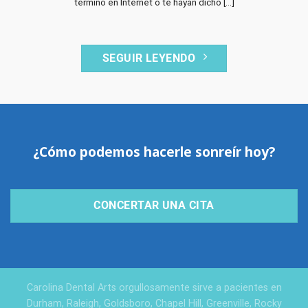
término en Internet o te hayan dicho [...]
SEGUIR LEYENDO
¿Cómo podemos hacerle sonreír hoy?
CONCERTAR UNA CITA
Carolina Dental Arts orgullosamente sirve a pacientes en
Durham, Raleigh, Goldsboro, Chapel Hill, Greenville, Rocky