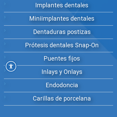
Implantes dentales
Miniimplantes dentales
Dentaduras postizas
Prótesis dentales Snap-On
Puentes fijos
Inlays y Onlays
Endodoncia
Carillas de porcelana