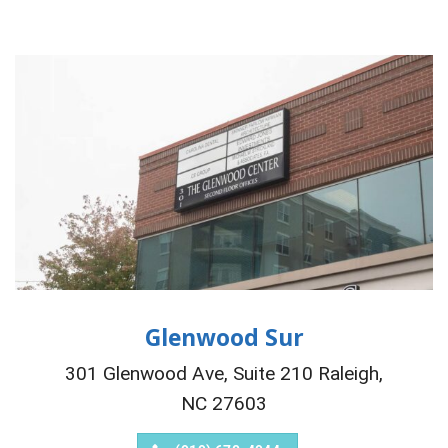
Glenwood Sur
301 Glenwood Ave, Suite 210 Raleigh,
NC 27603