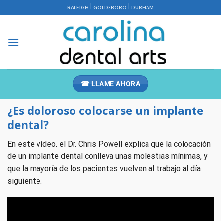
Saltar
|
|
RALEIGH
GOLDSBORO
DURHAM
al
contenido
☎ LLAME AHORA
¿Es doloroso colocarse un implante
dental?
En este vídeo, el Dr. Chris Powell explica que la colocación
de un implante dental conlleva unas molestias mínimas, y
que la mayoría de los pacientes vuelven al trabajo al día
siguiente.