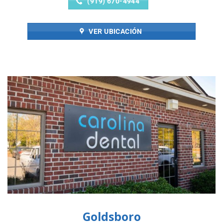
(919) 670-4944
VER UBICACIÓN
Goldsboro