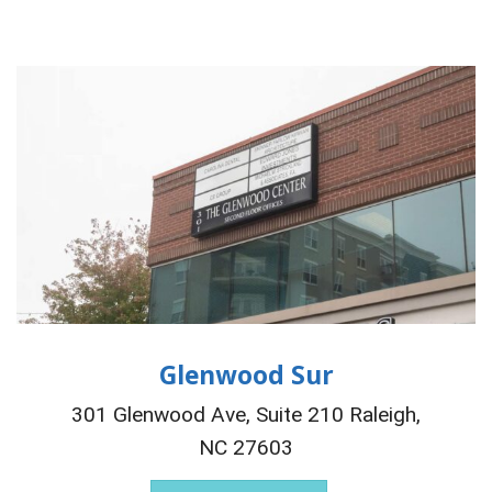
Glenwood Sur
301 Glenwood Ave, Suite 210 Raleigh,
NC 27603