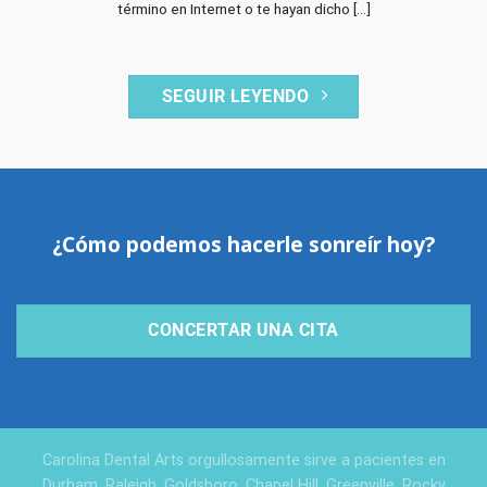
término en Internet o te hayan dicho [...]
SEGUIR LEYENDO
¿Cómo podemos hacerle sonreír hoy?
CONCERTAR UNA CITA
Carolina Dental Arts orgullosamente sirve a pacientes en
Durham, Raleigh, Goldsboro, Chapel Hill, Greenville, Rocky