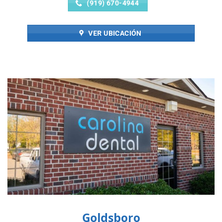
(919) 670-4944
VER UBICACIÓN
Goldsboro