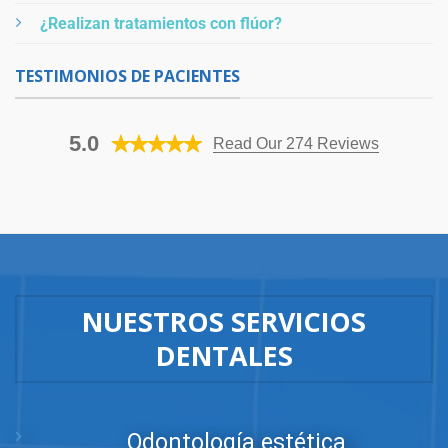
¿Realizan tratamientos con flúor?
TESTIMONIOS DE PACIENTES
5.0
Read Our 274 Reviews
NUESTROS SERVICIOS
DENTALES
Odontología estética