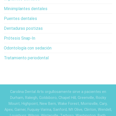
Miniimplantes dentales
Puentes dentales
Dentaduras postizas
Prótesis Snap-In
Odontología con sedación
Tratamiento periodontal
Carolina Dental Arts orgullosamente sirve a pacientes en
Durham, Raleigh, Goldsboro, Chapel Hill, Greenville, Rocky
Mount, Highpoint, New Bern, Wake Forest, Morrisville, Cary,
Apex, Garner, Fuquay-Varina, Sanford, Mt Olive, Clinton, Wendell,
Louisburg, Wilson, Winterville, Tarboro, Washington, Bath,