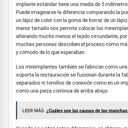
implante estándar tiene una media de 5 milímetro
Puede imaginarse la diferencia comparando la pu
un lápiz de color con la goma de borrar de un lápiz
menor tamaño nos permite colocar los miniimpla
alterando mucho menos el tejido circundante, por
muchas personas describen el proceso como más
y cómodo de lo que esperaban.
Los miniimplantes también se fabrican como una so
soporta la restauración se fusionan durante la fa
separados ni tornillos de conexión como en un imp
como una pieza continua de arriba abajo.
LEER MÁS
¿Cuáles son las causas de las manchas