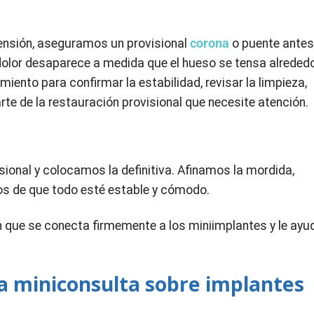
ensión, aseguramos un provisional
corona
o puente antes
 dolor desaparece a medida que el hueso se tensa alreded
iento para confirmar la estabilidad, revisar la limpieza,
rte de la restauración provisional que necesite atención.
isional y colocamos la definitiva. Afinamos la mordida,
s de que todo esté estable y cómodo.
ón que se conecta firmemente a los miniimplantes y le ayu
a miniconsulta sobre implantes