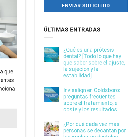
ÚLTIMAS ENTRADAS
¿Qué es una prótesis
dental? [Todo lo que hay
que saber sobre el ajuste,
la sujeción y la
la que
estabilidad]
nentes
unciona
Invisalign en Goldsboro:
preguntas frecuentes
sobre el tratamiento, el
coste y los resultados
¿Por qué cada vez más
personas se decantan por
los implantes dentales