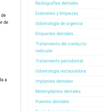
Radiografías dentales
Exámenes y limpiezas
 de
or de
Odontología de urgencia
Empastes dentales
Tratamiento del conducto
radicular
Tratamiento periodontal
Odontología restauradora
da a
Implantes dentales
Miniimplantes dentales
Puentes dentales