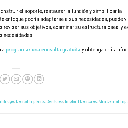
struir el soporte, restaurar la función y simplificar la
ste enfoque podría adaptarse a sus necesidades, puede vi
 revisar sus objetivos, examinar su estructura ósea, y e
us necesidades.
ara
programar una consulta gratuita
y obtenga más info
l Bridge
,
Dental Implants
,
Dentures
,
Implant Dentures
,
Mini Dental Imp