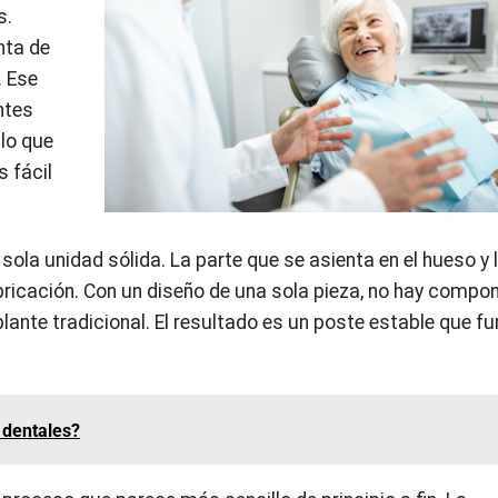
s.
nta de
. Ese
ntes
 lo que
 fácil
la unidad sólida. La parte que se asienta en el hueso y 
bricación. Con un diseño de una sola pieza, no hay compo
lante tradicional. El resultado es un poste estable que f
 dentales?