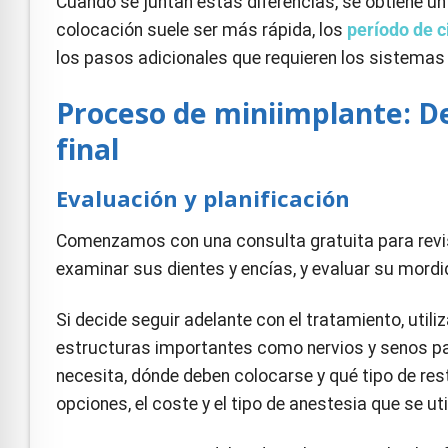
Cuando se juntan estas diferencias, se obtiene un 
colocación suele ser más rápida, los
período de c
los pasos adicionales que requieren los sistemas 
Proceso de miniimplante: De
final
Evaluación y planificación
Comenzamos con una consulta gratuita para revisar
examinar sus dientes y encías, y evaluar su mordi
Si decide seguir adelante con el tratamiento, ut
estructuras importantes como nervios y senos p
necesita, dónde deben colocarse y qué tipo de r
opciones, el coste y el tipo de anestesia que se u