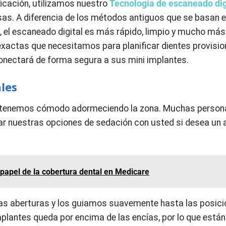
icación, utilizamos nuestro
Tecnología de escaneado dig
sas. A diferencia de los métodos antiguos que se basan 
 el escaneado digital es más rápido, limpio y mucho más
xactas que necesitamos para planificar dientes provisio
onectará de forma segura a sus mini implantes.
les
mantenemos cómodo adormeciendo la zona. Muchas person
ar nuestras opciones de sedación con usted si desea un
l papel de la cobertura dental en Medicare
as aberturas y los guiamos suavemente hasta las posic
mplantes queda por encima de las encías, por lo que están