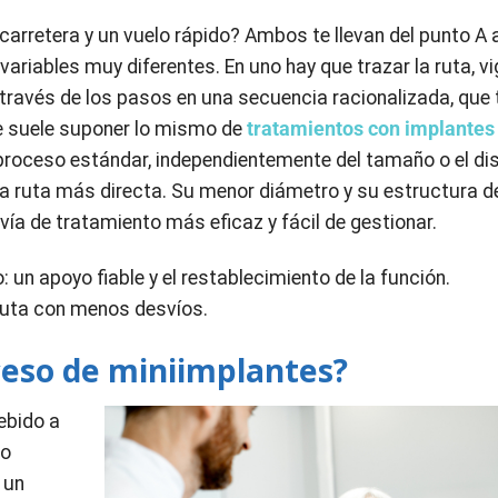
carretera y un vuelo rápido? Ambos te llevan del punto A 
ariables muy diferentes. En uno hay que trazar la ruta, vig
a través de los pasos en una secuencia racionalizada, que t
e suele suponer lo mismo de
tratamientos con implantes
 proceso estándar, independientemente del tamaño o el di
na ruta más directa. Su menor diámetro y su estructura d
vía de tratamiento más eficaz y fácil de gestionar.
 un apoyo fiable y el restablecimiento de la función.
ruta con menos desvíos.
oceso de miniimplantes?
ebido a
go
 un