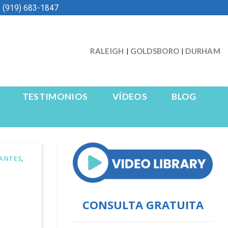
 (919) 683-1847
RALEIGH
GOLDSBORO
DURHAM
|
|
TESTIMONIOS
VÍDEOS
BLOG
LANTES
,
CONSULTA GRATUITA