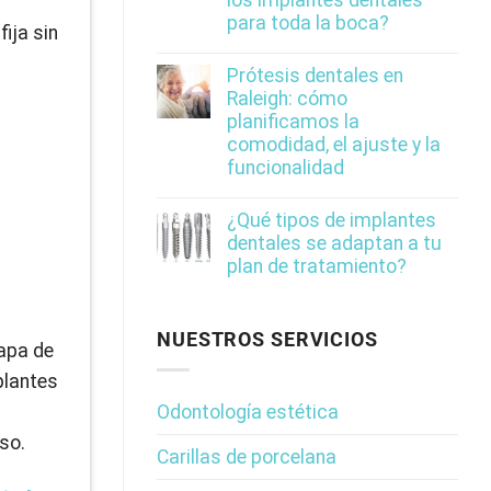
para toda la boca?
fija sin
Prótesis dentales en
Raleigh: cómo
planificamos la
comodidad, el ajuste y la
funcionalidad
¿Qué tipos de implantes
dentales se adaptan a tu
plan de tratamiento?
NUESTROS SERVICIOS
mapa de
plantes
Odontología estética
eso.
Carillas de porcelana