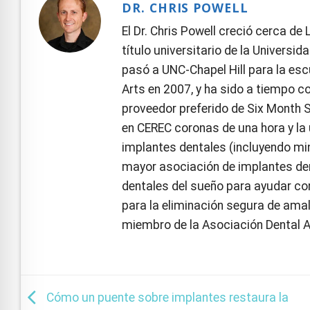
DR. CHRIS POWELL
El Dr. Chris Powell creció cerca de
título universitario de la Universi
pasó a UNC-Chapel Hill para la esc
Arts en 2007, y ha sido a tiempo c
proveedor preferido de Six Month S
en CEREC coronas de una hora y la 
implantes dentales (incluyendo mini
mayor asociación de implantes den
dentales del sueño para ayudar con
para la eliminación segura de amalg
miembro de la Asociación Dental 
Cómo un puente sobre implantes restaura la