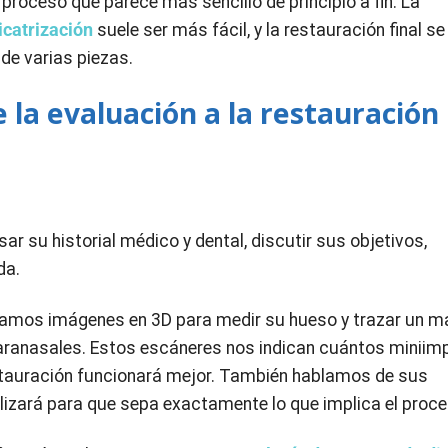
proceso que parece más sencillo de principio a fin. La
icatrización
suele ser más fácil, y la restauración final se 
de varias piezas.
 la evaluación a la restauración
 su historial médico y dental, discutir sus objetivos,
da.
ilizamos imágenes en 3D para medir su hueso y trazar un 
aranasales. Estos escáneres nos indican cuántos miniim
estauración funcionará mejor. También hablamos de sus
tilizará para que sepa exactamente lo que implica el proc