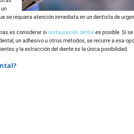
otras
 un
e se requiera atención inmediata en un dentista de urgen
cias es considerar si
restauración dental
es posible. Si s
a dental, un adhesivo u otros métodos, se recurre a esa op
entes y la extracción del diente es la única posibilidad.
ntal?