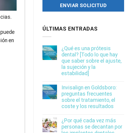
cias.
ÚLTIMAS ENTRADAS
e puede
ción en
¿Qué es una prótesis
dental? [Todo lo que hay
que saber sobre el ajuste,
la sujeción y la
estabilidad]
Invisalign en Goldsboro:
preguntas frecuentes
sobre el tratamiento, el
coste y los resultados
¿Por qué cada vez más
personas se decantan por
los implantes dentales