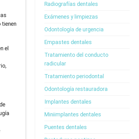
Radiografías dentales
nas
Exámenes y limpiezas
 tienen
Odontología de urgencia
Empastes dentales
n el
Tratamiento del conducto
radicular
io,
Tratamiento periodontal
Odontología restauradora
Implantes dentales
 de
ugía
Miniimplantes dentales
Puentes dentales
e