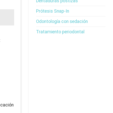
Dentaduras postizas
Prótesis Snap-In
Odontología con sedación
Tratamiento periodontal
:
dicación