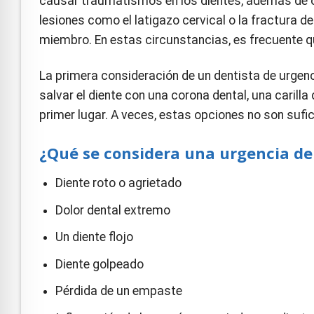
causar traumatismos en los dientes, además de 
lesiones como el latigazo cervical o la fractura de
miembro. En estas circunstancias, es frecuente qu
La primera consideración de un dentista de urgen
salvar el diente con una corona dental, una carill
primer lugar. A veces, estas opciones no son sufici
¿Qué se considera una urgencia de
Diente roto o agrietado
Dolor dental extremo
Un diente flojo
Diente golpeado
Pérdida de un empaste