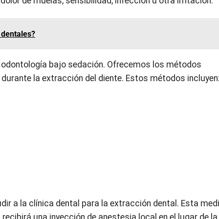
lor de muelas, sensibilidad, infección u otra irritación.
 dentales?
en odontología bajo sedación. Ofrecemos los métodos
rante la extracción del diente. Estos métodos incluyen
dir a la clínica dental para la extracción dental. Esta me
recibirá una inyección de anestesia local en el lugar de la