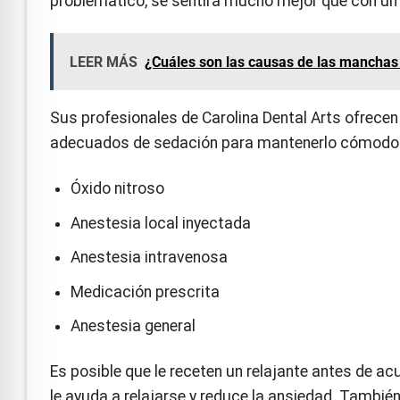
problemático, se sentirá mucho mejor que con un do
LEER MÁS
¿Cuáles son las causas de las manchas
Sus profesionales de Carolina Dental Arts ofrec
adecuados de sedación para mantenerlo cómodo du
Óxido nitroso
Anestesia local inyectada
Anestesia intravenosa
Medicación prescrita
Anestesia general
Es posible que le receten un relajante antes de acu
le ayuda a relajarse y reduce la ansiedad. También 