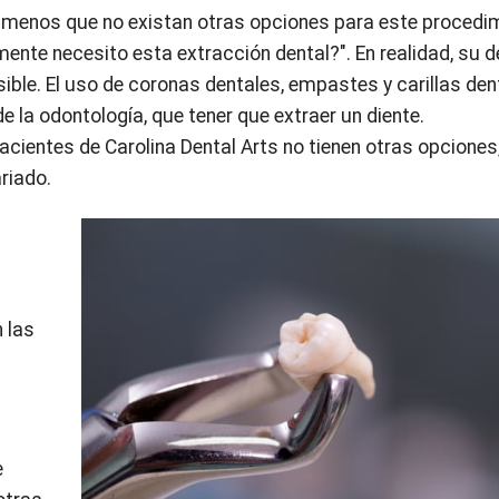
 menos que no existan otras opciones para este procedi
mente necesito esta extracción dental?". En realidad, su d
sible. El uso de coronas dentales, empastes y carillas den
e la odontología, que tener que extraer un diente.
ientes de Carolina Dental Arts no tienen otras opciones
riado.
 las
e