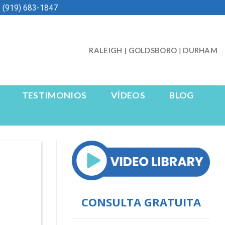
 (919) 683-1847
RALEIGH
GOLDSBORO
DURHAM
|
|
TESTIMONIOS
VÍDEOS
BLOG
CONSULTA GRATUITA