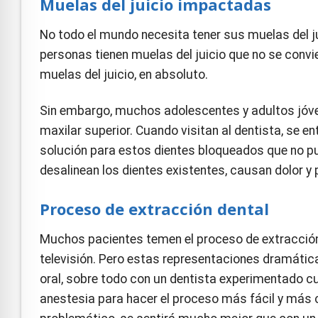
Muelas del juicio impactadas
No todo el mundo necesita tener sus muelas del ju
personas tienen muelas del juicio que no se convi
muelas del juicio, en absoluto.
Sin embargo, muchos adolescentes y adultos jóvene
maxilar superior. Cuando visitan al dentista, se en
solución para estos dientes bloqueados que no pued
desalinean los dientes existentes, causan dolor y
Proceso de extracción dental
Muchos pacientes temen el proceso de extracción 
televisión. Pero estas representaciones dramática
oral, sobre todo con un dentista experimentado c
anestesia para hacer el proceso más fácil y má