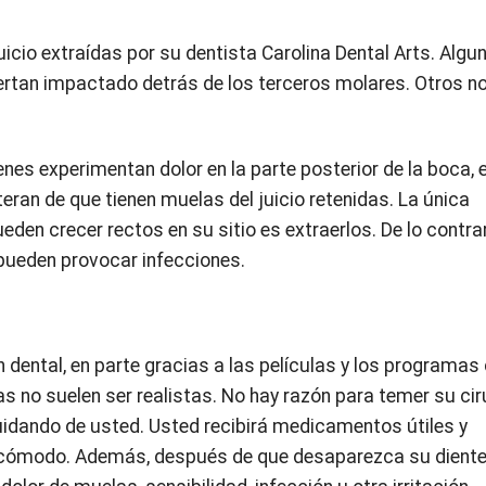
icio extraídas por su dentista Carolina Dental Arts. Algu
ertan impactado detrás de los terceros molares. Otros no
s experimentan dolor en la parte posterior de la boca, e
teran de que tienen muelas del juicio retenidas. La única
en crecer rectos en su sitio es extraerlos. De lo contrar
 pueden provocar infecciones.
dental, en parte gracias a las películas y los programas
s no suelen ser realistas. No hay razón para temer su cir
uidando de usted. Usted recibirá medicamentos útiles y
s cómodo. Además, después de que desaparezca su dient