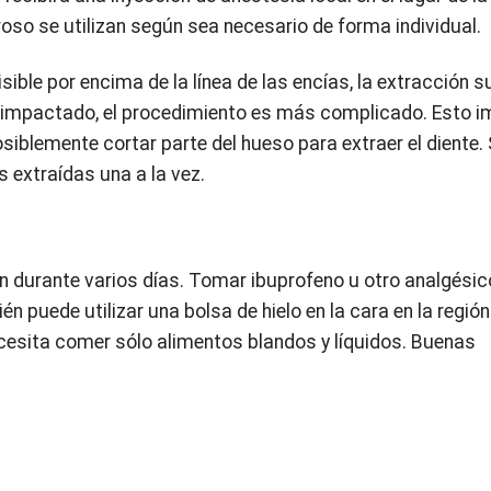
troso se utilizan según sea necesario de forma individual.
sible por encima de la línea de las encías, la extracción s
está impactado, el procedimiento es más complicado. Esto i
posiblemente cortar parte del hueso para extraer el diente.
s extraídas una a la vez.
ón durante varios días. Tomar ibuprofeno u otro analgésic
n puede utilizar una bolsa de hielo en la cara en la región
ecesita comer sólo alimentos blandos y líquidos. Buenas