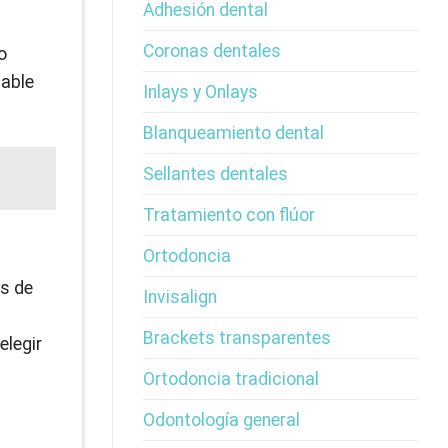
Adhesión dental
Coronas dentales
o
bable
Inlays y Onlays
Blanqueamiento dental
Sellantes dentales
Tratamiento con flúor
Ortodoncia
es de
Invisalign
Brackets transparentes
elegir
Ortodoncia tradicional
Odontología general