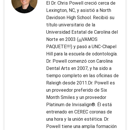
El Dr. Chris Powell creció cerca de
Lexington, NC, y asistió a North
Davidson High School. Recibió su
título universitario de la
Universidad Estatal de Carolina del
Norte en 2003 (¡¡¡VAMOS
PAQUETE!!!) y pasó a UNC-Chapel
Hill para la escuela de odontología.
Dr. Powell comenzó con Carolina
Dental Arts en 2007, y ha sido a
tiempo completo en las oficinas de
Raleigh desde 2011.Dr. Powell es
un proveedor preferido de Six
Month Smiles y un proveedor
Platinum de Invisalign®. Él está
entrenado en CEREC coronas de
una hora y la unión estética. Dr.
Powell tiene una amplia formación