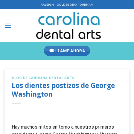
Saltar
|
|
RALEIGH
GOLDSBORO
DURHAM
al
contenido
☎ LLAME AHORA
BLOG DE CAROLINA DENTAL ARTS
Los dientes postizos de George
Washington
Hay muchos mitos en torno a nuestros primeros