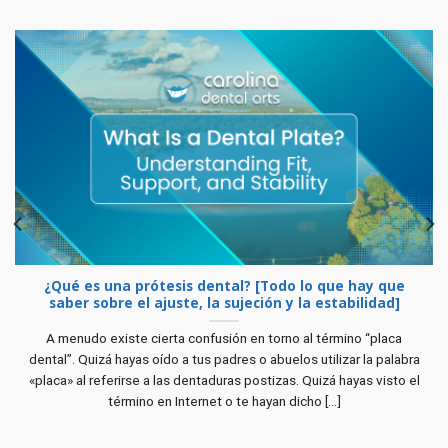
¿Qué es una prótesis dental? [Todo lo que hay que
saber sobre el ajuste, la sujeción y la estabilidad]
A menudo existe cierta confusión en torno al término “placa
dental”. Quizá hayas oído a tus padres o abuelos utilizar la palabra
«placa» al referirse a las dentaduras postizas. Quizá hayas visto el
término en Internet o te hayan dicho [...]