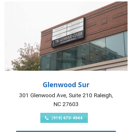
Glenwood Sur
301 Glenwood Ave, Suite 210 Raleigh,
NC 27603
(919) 670-4944