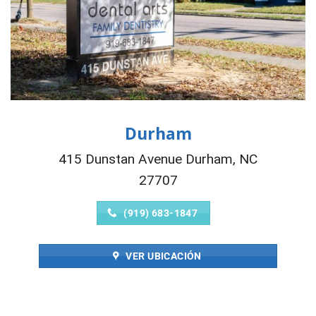
Durham
415 Dunstan Avenue Durham, NC
27707
(919) 683-1847
VER UBICACIÓN