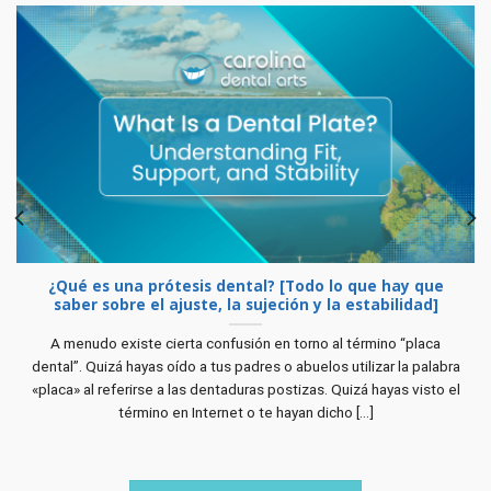
¿Qué es una prótesis dental? [Todo lo que hay que
saber sobre el ajuste, la sujeción y la estabilidad]
A menudo existe cierta confusión en torno al término “placa
dental”. Quizá hayas oído a tus padres o abuelos utilizar la palabra
«placa» al referirse a las dentaduras postizas. Quizá hayas visto el
término en Internet o te hayan dicho [...]