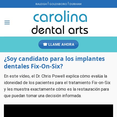
Saltar
|
|
RALEIGH
GOLDSBORO
DURHAM
al
contenido
☎ LLAME AHORA
¿Soy candidato para los implantes
dentales Fix-On-Six?
En este vídeo, el Dr. Chris Powell explica cómo evalúa la
idoneidad de los pacientes para el tratamiento Fix-on-Six
y les muestra exactamente cómo es la restauración para
que puedan tomar una decisión informada.