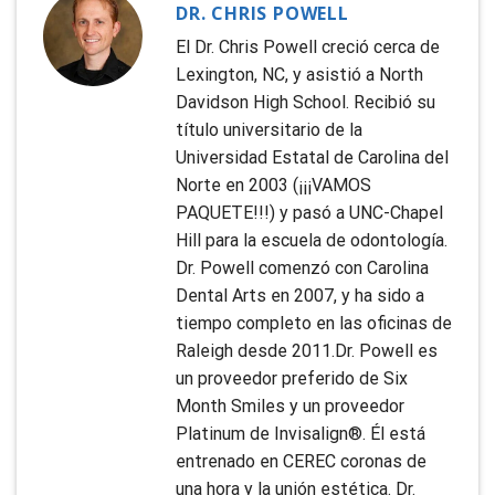
DR. CHRIS POWELL
El Dr. Chris Powell creció cerca de
Lexington, NC, y asistió a North
Davidson High School. Recibió su
título universitario de la
Universidad Estatal de Carolina del
Norte en 2003 (¡¡¡VAMOS
PAQUETE!!!) y pasó a UNC-Chapel
Hill para la escuela de odontología.
Dr. Powell comenzó con Carolina
Dental Arts en 2007, y ha sido a
tiempo completo en las oficinas de
Raleigh desde 2011.Dr. Powell es
un proveedor preferido de Six
Month Smiles y un proveedor
Platinum de Invisalign®. Él está
entrenado en CEREC coronas de
una hora y la unión estética. Dr.