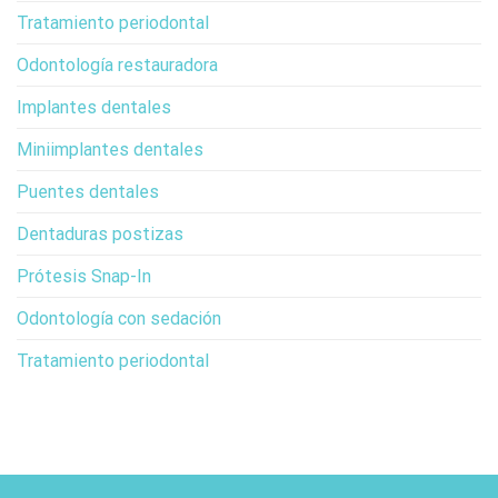
Tratamiento periodontal
Odontología restauradora
Implantes dentales
Miniimplantes dentales
Puentes dentales
Dentaduras postizas
Prótesis Snap-In
Odontología con sedación
Tratamiento periodontal